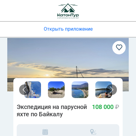
Открыть приложение
Предыдущий
Следующий
Экспедиция на парусной
108 000
₽
яхте по Байкалу