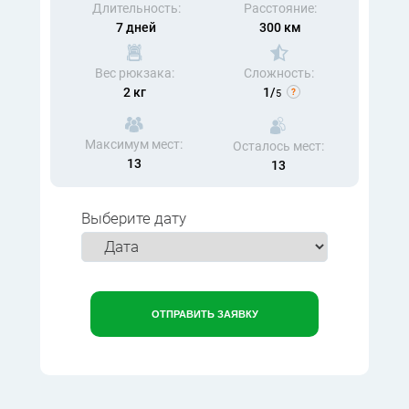
Длительность:
Расстояние:
7 дней
300 км
Вес рюкзака:
Сложность:
2 кг
1/
5
Максимум мест:
Осталось мест:
13
13
Выберите дату
ОТПРАВИТЬ ЗАЯВКУ